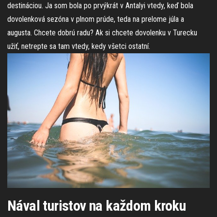
destináciou. Ja som bola po prvýkrát v Antalyi vtedy, keď bola
dovolenková sezóna v plnom prúde, teda na prelome júla a
augusta. Chcete dobrú radu? Ak si chcete dovolenku v Turecku
užiť, netrepte sa tam vtedy, kedy všetci ostatní.
Nával turistov na každom kroku