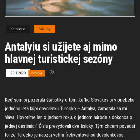
Kategorie
Nákupy
Antalyiu si užijete aj mimo
hlavnej turistickej sezóny
Od
23.1.2020
Vyp
Keď som si pozerala štatistiky o tom, koľko Slovákov si v priebehu
jedného leta kúpi
dovolenku Turecko – Antalya
, zamotala sa mi
hlava. Hovoríme len o jednom roku, o jednom národe a dokonca o
jednej destinácií. Čísla prevyšovali dve tisícky. Tým chcem povedať
to, že Turecko je naozaj veľmi frekventovanou dovolenkovou