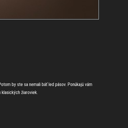
Potom by ste sa nemali báť led pásov. Ponúkajú vám
klasických žiaroviek.