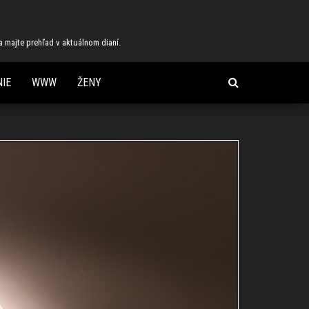
 a majte prehľad v aktuálnom dianí.
IE
WWW
ŽENY