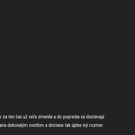
e za ten čas už veľa zmenila a do popredia sa dostávajú
aria dokonalým svetlom a dostane tak úplne iný rozmer.