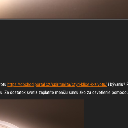
ivotu
https://obchod.portal.cz/spiritualita/ctyri-klice-k-zivotu/
i bývaniu? 
zku. Za dostatok svetla zaplatíte menšiu sumu ako za osvetlenie pomocou 