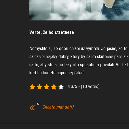
Verte, že ho stretnete
Nemyslite si, že dobrí chlapi už vymreli. Je jasné, že t
sa našiel nejaký dobrý, ktorý by sa im skutočne páčil a
na to, aby ste si ho takýmto spôsobom privolali. Verte 
keď ho budete najmenej čakať.
4.3/5 - (10 votes)
Chcete mať deti?