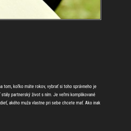
 na tom, koľko máte rokov, vybrať si toho správneho je
ť stály partnerský život s ním. Je veľmi komplikované
vedieť, akého muža vlastne pri sebe chcete mať. Ako inak