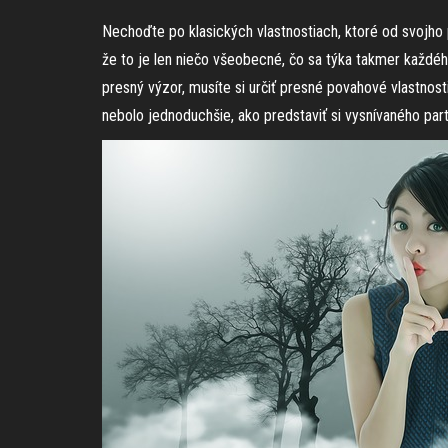
Nechoďte po klasických vlastnostiach, ktoré od svojho 
že to je len niečo všeobecné, čo sa týka takmer každéh
presný výzor, musíte si určiť presné povahové vlastnost
nebolo jednoduchšie, ako predstaviť si vysnívaného part