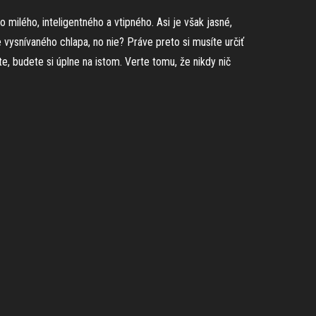
ilého, inteligentného a vtipného. Asi je však jasné,
vysnívaného chlapa, no nie? Práve preto si musíte určiť
e, budete si úplne na istom. Verte tomu, že nikdy nič