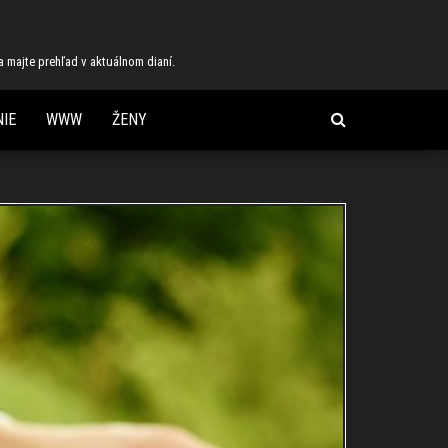
 a majte prehľad v aktuálnom dianí.
IE
WWW
ŽENY