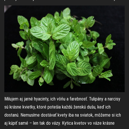
Milujem aj jarné hyacinty, ich vôňu a farebnosť. Tulipány a narcisy
sú krásne kvietky, ktoré potešia každú ženskú dušu, keď ich
dostanú. Nemusíme dostávať kvety iba na sviatok, môžeme si ich
aj kúpiť samé – len tak do vázy. Kytica kvetov vo váze krásne