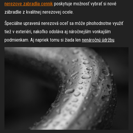
nerezove zabradlia cennik
poskytuje možnosť vybrať si nové
zábradlie z kvalitnej nerezovej ocele.
Špeciálne upravená nerezová oceľ sa môže plnohodnotne využiť
tiež v exteriéri, nakoľko odoláva aj náročnejším vonkajším
podmienkam. Aj napriek tomu si žiada len
nenáročnú údržbu
.